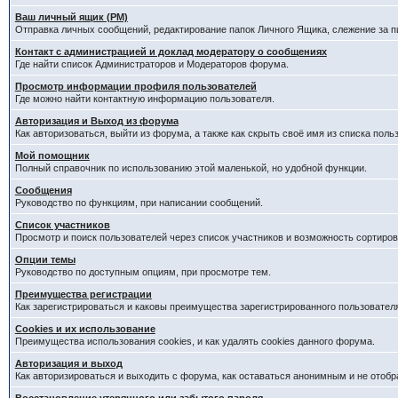
Ваш личный ящик (PM)
Отправка личных сообщений, редактирование папок Личного Ящика, слежение за 
Контакт с администрацией и доклад модератору о сообщениях
Где найти список Администраторов и Модераторов форума.
Просмотр информации профиля пользователей
Где можно найти контактную информацию пользователя.
Авторизация и Выход из форума
Как авторизоваться, выйти из форума, а также как скрыть своё имя из списка пол
Мой помощник
Полный справочник по использованию этой маленькой, но удобной функции.
Сообщения
Руководство по функциям, при написании сообщений.
Список участников
Просмотр и поиск пользователей через список участников и возможность сортиров
Опции темы
Руководство по доступным опциям, при просмотре тем.
Преимущества регистрации
Как зарегистрироваться и каковы преимущества зарегистрированного пользовател
Cookies и их использование
Преимущества использования cookies, и как удалять cookies данного форума.
Авторизация и выход
Как авторизироваться и выходить с форума, как оставаться анонимным и не отобр