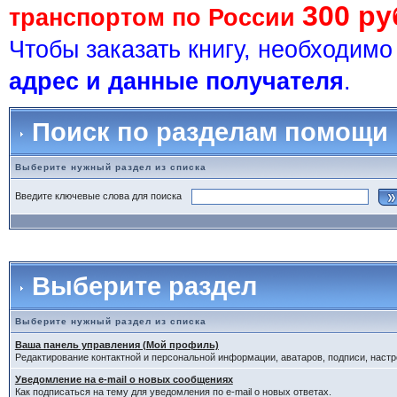
300 ру
транспортом по России
Чтобы заказать книгу, необходим
адрес и данные получателя
.
Поиск по разделам помощи
Выберите нужный раздел из списка
Введите ключевые слова для поиска
Выберите раздел
Выберите нужный раздел из списка
Ваша панель управления (Мой профиль)
Редактирование контактной и персональной информации, аватаров, подписи, настр
Уведомление на e-mail о новых сообщениях
Как подписаться на тему для уведомления по e-mail о новых ответах.