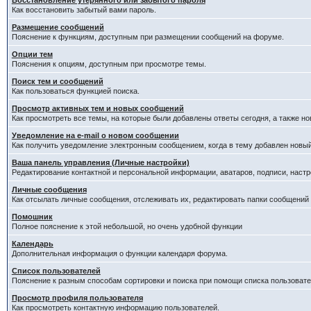
Восстановление утерянного или забытого пароля
Как восстановить забытый вами пароль.
Размещение сообщений
Пояснение к функциям, доступным при размещении сообщений на форуме.
Опции тем
Пояснения к опциям, доступным при просмотре темы.
Поиск тем и сообщений
Как пользоваться функцией поиска.
Просмотр активных тем и новых сообщений
Как просмотреть все темы, на которые были добавлены ответы сегодня, а также н
Уведомление на е-mail о новом сообщении
Как получить уведомление электронным сообщением, когда в тему добавлен новый
Ваша панель управления (Личные настройки)
Редактирование контактной и персональной информации, аватаров, подписи, настр
Личные сообщения
Как отсылать личные сообщения, отслеживать их, редактировать папки сообщений
Помошник
Полное пояснение к этой небольшой, но очень удобной функции
Календарь
Дополнительная информация о функции календаря форума.
Список пользователей
Пояснение к разным способам сортировки и поиска при помощи списка пользовате
Просмотр профиля пользователя
Как просмотреть контактную информацию пользователей.