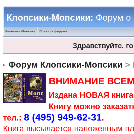
Клопсики-Мопсики:
Форум о
Клопсики-Мопсики
Правила форума
Здравствуйте, г
Форум Клопсики-Мопсики
> 
ВНИМАНИЕ ВСЕМ
Издана НОВАЯ книга 
Книгу можно заказать
8 (495) 949-62-31
тел.:
.
Книга высылается наложенным п