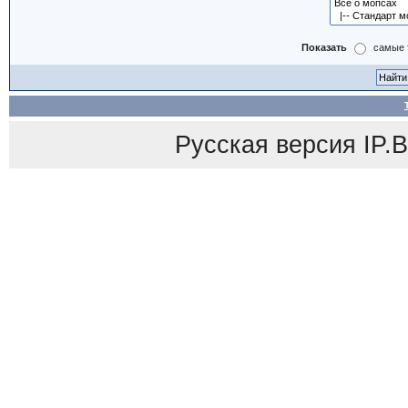
Показать
самые 
Русская версия
IP.