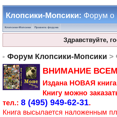
Клопсики-Мопсики:
Форум о
Клопсики-Мопсики
Правила форума
Здравствуйте, г
Форум Клопсики-Мопсики
> 
ВНИМАНИЕ ВСЕМ
Издана НОВАЯ книга 
Книгу можно заказать
8 (495) 949-62-31
тел.:
.
Книга высылается наложенным п