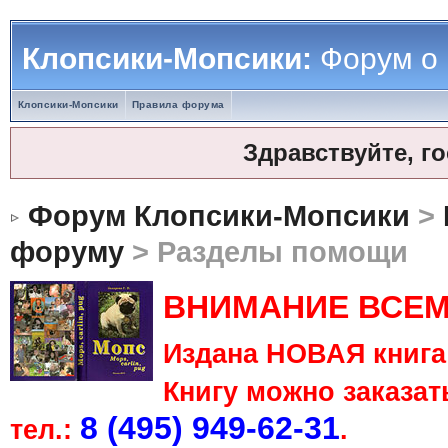
Клопсики-Мопсики:
Форум о
Клопсики-Мопсики
Правила форума
Здравствуйте, г
Форум Клопсики-Мопсики
>
форуму
> Разделы помощи
ВНИМАНИЕ ВСЕМ
Издана НОВАЯ книга 
Книгу можно заказать
8 (495) 949-62-31
тел.:
.