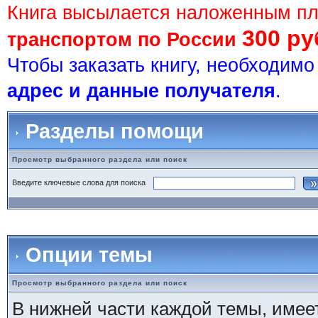
Книга высылается наложенным п
300 ру
транспортом по России
Чтобы заказать книгу, необходим
адрес и данные получателя
.
Разделы помощи
Просмотр выбранного раздела или поиск
Введите ключевые слова для поиска
Опции темы
Просмотр выбранного раздела или поиск
В нижней части каждой темы, имеет