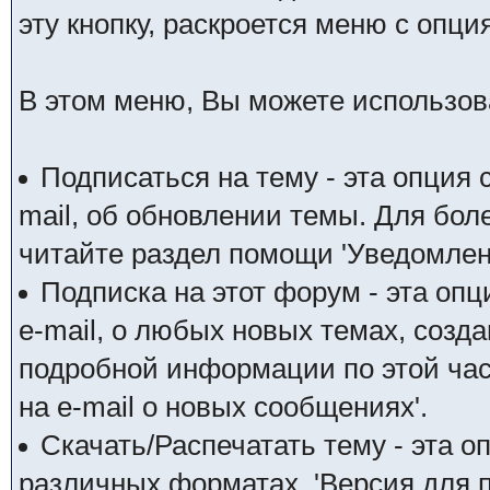
эту кнопку, раскроется меню с опц
В этом меню, Вы можете использо
Подписаться на тему - эта опция
mail, об обновлении темы. Для бол
читайте раздел помощи 'Уведомлен
Подписка на этот форум - эта оп
e-mail, о любых новых темах, созд
подробной информации по этой час
на e-mail о новых сообщениях'.
Скачать/Распечатать тему - эта о
различных форматах. 'Версия для п