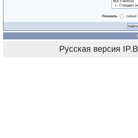
Показать
самые 
Русская версия
IP.