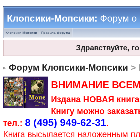
Клопсики-Мопсики:
Форум о
Клопсики-Мопсики
Правила форума
Здравствуйте, г
Форум Клопсики-Мопсики
> 
ВНИМАНИЕ ВСЕМ
Издана НОВАЯ книга 
Книгу можно заказать
8 (495) 949-62-31
тел.:
.
Книга высылается наложенным п