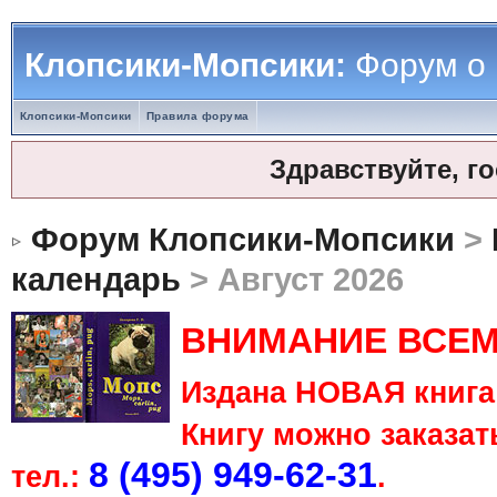
Клопсики-Мопсики:
Форум о
Клопсики-Мопсики
Правила форума
Здравствуйте, г
Форум Клопсики-Мопсики
>
календарь
> Август 2026
ВНИМАНИЕ ВСЕМ
Издана НОВАЯ книга 
Книгу можно заказать
8 (495) 949-62-31
тел.:
.