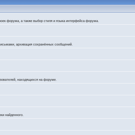
роек форума, а также выбор стиля и языка интерфейса форума.
 письмами, архивация сохранённых сообщений.
льзователей, находящихся на форуме.
вки найденного.