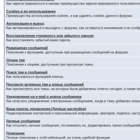
Как зарегистрироваться и каковы преимущества зарегистрированного пользовател
Cookies и их использование
Преимущества использования cookies, и как удалять cookies данного форума.
Авторизация и выход
Как авторизироваться и выходить с форума, как оставаться анонимным и не отоб
Восстановление утерянного или забытого пароля
Как восстановить забытый вами пароль.
Размещение сообщений
Пояснение к функциям, доступным при размещении сообщений на форуме.
Опции тем
Пояснения к опциям, доступным при просмотре темы.
Поиск тем и сообщений
Как пользоваться функцией поиска.
Просмотр активных тем и новых сообщений
Как просмотреть все темы, на которые были добавлены ответы сегодня, а также 
Уведомление на е-mail о новом сообщении
Как получить уведомление электронным сообщением, когда в тему добавлен новый
Ваша панель управления (Личные настройки)
Редактирование контактной и персональной информации, аватаров, подписи, наст
Личные сообщения
Как отсылать личные сообщения, отслеживать их, редактировать папки сообщени
Помошник
Полное пояснение к этой небольшой, но очень удобной функции