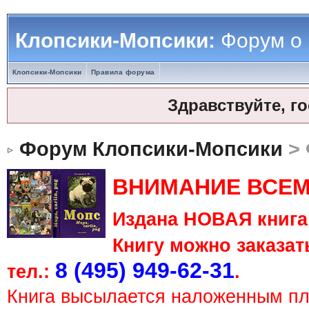
Клопсики-Мопсики:
Форум о
Клопсики-Мопсики
Правила форума
Здравствуйте, г
Форум Клопсики-Мопсики
> 
ВНИМАНИЕ ВСЕМ
Издана НОВАЯ книга 
Книгу можно заказать
8 (495) 949-62-31
тел.:
.
Книга высылается наложенным п