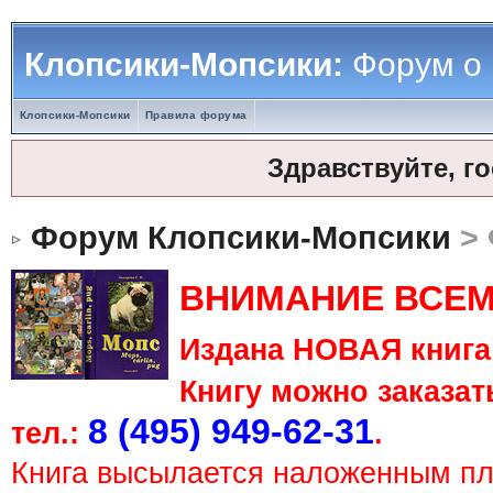
Клопсики-Мопсики:
Форум о
Клопсики-Мопсики
Правила форума
Здравствуйте, г
Форум Клопсики-Мопсики
> 
ВНИМАНИЕ ВСЕМ
Издана НОВАЯ книга 
Книгу можно заказать
8 (495) 949-62-31
тел.:
.
Книга высылается наложенным п