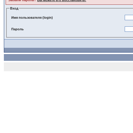
Забыли пароль?
Вы можете его восстановить!
Вход
Имя пользователя (login)
Пароль