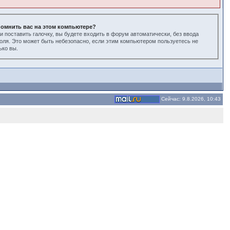
омнить вас на этом компьютере?
и поставить галочку, вы будете входить в форум автоматически, без ввода
оля. Это может быть небезопасно, если этим компьютером пользуетесь не
ько вы.
Сейчас: 9.8.2026, 10:43