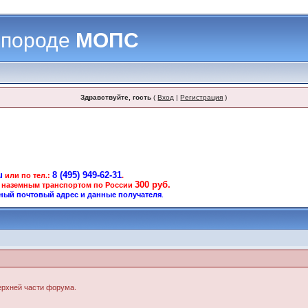
 породе
МОПС
Здравствуйте, гость
(
Вход
|
Регистрация
)
u
8 (495) 949-62-31
или по тел.:
.
300 руб.
 наземным транспортом по России
ный почтовый адрес и данные получателя
.
верхней части форума.