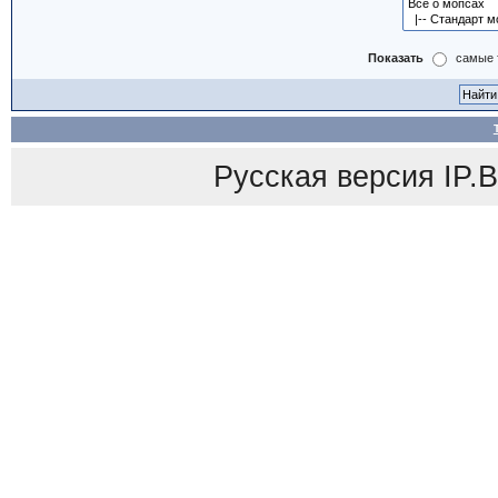
Показать
самые 
Русская версия
IP.