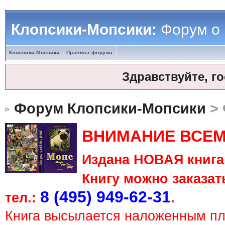
Клопсики-Мопсики:
Форум о
Клопсики-Мопсики
Правила форума
Здравствуйте, г
Форум Клопсики-Мопсики
> 
ВНИМАНИЕ ВСЕМ
Издана НОВАЯ книга 
Книгу можно заказать
8 (495) 949-62-31
тел.:
.
Книга высылается наложенным п