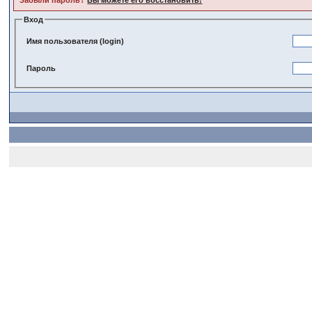
Забыли пароль?
Вы можете его восстановить!
Вход
Имя пользователя (login)
Пароль