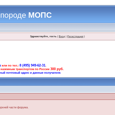
 породе
МОПС
Здравствуйте, гость
(
Вход
|
Регистрация
)
u
8 (495) 949-62-31
или по тел.:
.
300 руб.
 наземным транспортом по России
ный почтовый адрес и данные получателя
.
верхней части форума.