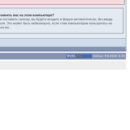
омнить вас на этом компьютере?
и поставить галочку, вы будете входить в форум автоматически, без ввода
оля. Это может быть небезопасно, если этим компьютером пользуетесь не
ько вы.
Сейчас: 9.8.2026, 9:29