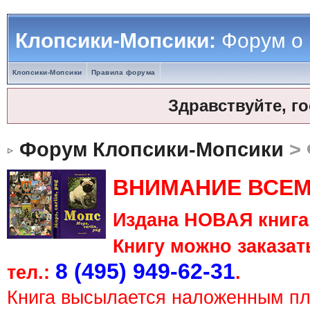
Клопсики-Мопсики:
Форум о
Клопсики-Мопсики
Правила форума
Здравствуйте, г
Форум Клопсики-Мопсики
> 
ВНИМАНИЕ ВСЕМ
Издана НОВАЯ книга 
Книгу можно заказать
8 (495) 949-62-31
тел.:
.
Книга высылается наложенным п