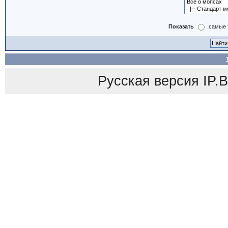
Показать
самые 
Русская версия
IP.