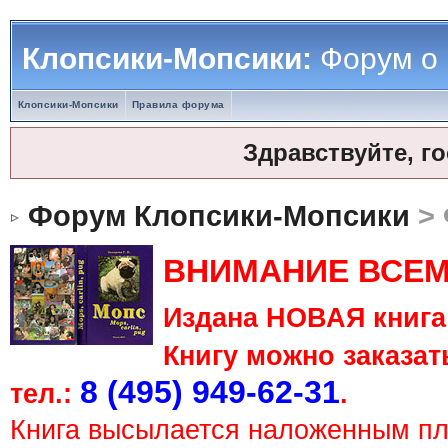
Клопсики-Мопсики:
Форум о
Клопсики-Мопсики
Правила форума
Здравствуйте, г
Форум Клопсики-Мопсики
> 
ВНИМАНИЕ ВСЕМ
Издана НОВАЯ книга 
Книгу можно заказать
8 (495) 949-62-31
тел.:
.
Книга высылается наложенным п