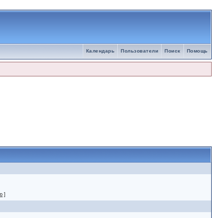
Календарь
Пользователи
Поиск
Помощь
ю
]