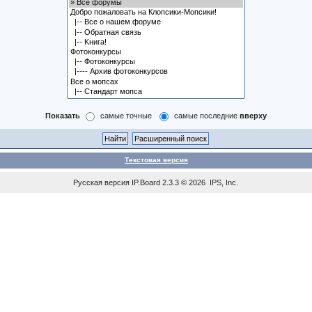
Показать
самые точные
самые последние
вверху
Текстовая версия
Русская версия
IP.Board
2.3.3 © 2026
IPS, Inc
.