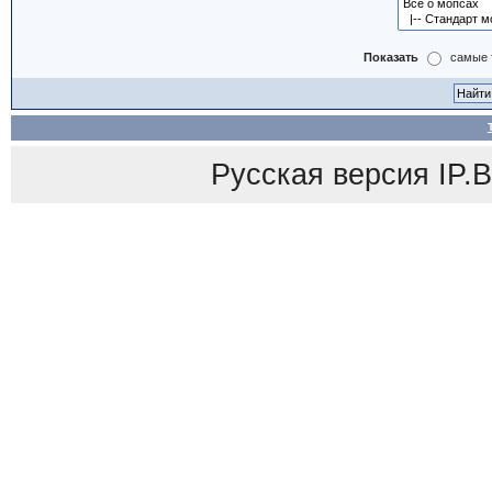
Показать
самые 
Русская версия
IP.