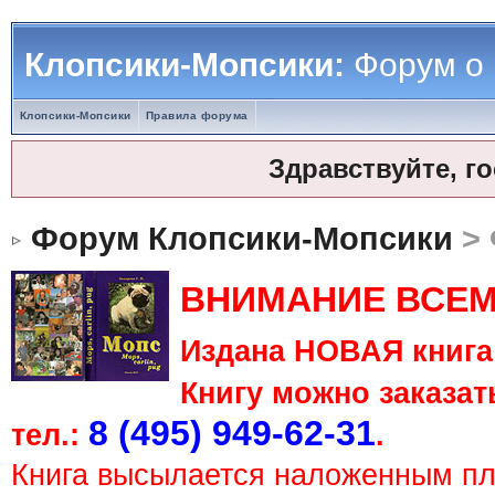
Клопсики-Мопсики:
Форум о
Клопсики-Мопсики
Правила форума
Здравствуйте, г
Форум Клопсики-Мопсики
> 
ВНИМАНИЕ ВСЕМ
Издана НОВАЯ книга 
Книгу можно заказать
8 (495) 949-62-31
тел.:
.
Книга высылается наложенным п