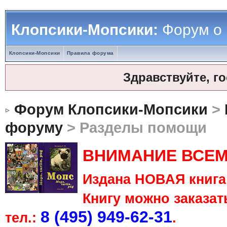
Клопсики-Мопсики:
Форум о
Клопсики-Мопсики
Правила форума
Здравствуйте, г
Форум Клопсики-Мопсики
>
форуму
> Разделы помощи
ВНИМАНИЕ ВСЕМ
Издана НОВАЯ книга 
Книгу можно заказать
8 (495) 949-62-31
тел.:
.