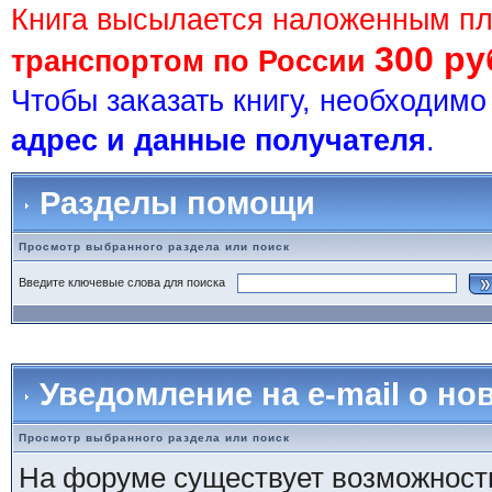
Книга высылается наложенным п
300 ру
транспортом по России
Чтобы заказать книгу, необходим
адрес и данные получателя
.
Разделы помощи
Просмотр выбранного раздела или поиск
Введите ключевые слова для поиска
Уведомление на e-mail о н
Просмотр выбранного раздела или поиск
На форуме существует возможност