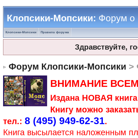
Клопсики-Мопсики:
Форум о
Клопсики-Мопсики
Правила форума
Здравствуйте, г
Форум Клопсики-Мопсики
> 
ВНИМАНИЕ ВСЕМ
Издана НОВАЯ книга 
Книгу можно заказать
8 (495) 949-62-31
тел.:
.
Книга высылается наложенным п