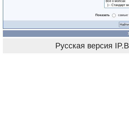
Показать
самые 
Русская версия
IP.