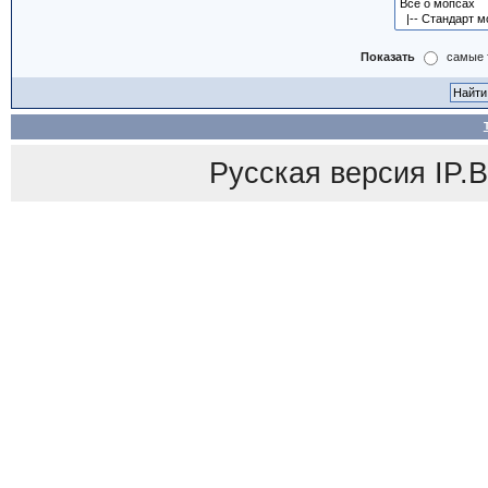
Показать
самые 
Русская версия
IP.