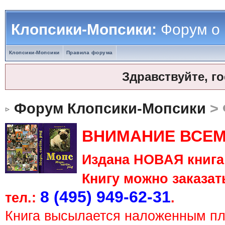
Клопсики-Мопсики:
Форум о
Клопсики-Мопсики
Правила форума
Здравствуйте, г
Форум Клопсики-Мопсики
> 
ВНИМАНИЕ ВСЕМ
Издана НОВАЯ книга 
Книгу можно заказать
8 (495) 949-62-31
тел.:
.
Книга высылается наложенным п