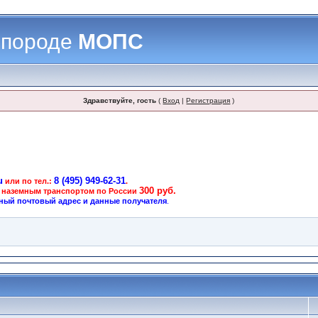
 породе
МОПС
Здравствуйте, гость
(
Вход
|
Регистрация
)
u
8 (495) 949-62-31
или по тел.:
.
300 руб.
 наземным транспортом по России
ный почтовый адрес и данные получателя
.