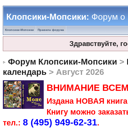
Клопсики-Мопсики:
Форум о
Клопсики-Мопсики
Правила форума
Здравствуйте, г
Форум Клопсики-Мопсики
>
календарь
> Август 2026
ВНИМАНИЕ ВСЕМ
Издана НОВАЯ книга 
Книгу можно заказать
8 (495) 949-62-31
тел.:
.