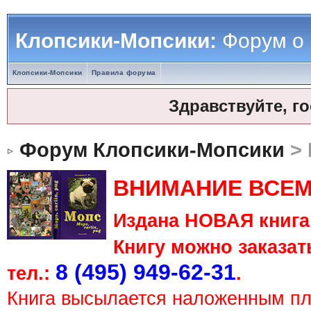
Клопсики-Мопсики:
Форум о
Клопсики-Мопсики
Правила форума
Здравствуйте, г
Форум Клопсики-Мопсики
> 
ВНИМАНИЕ ВСЕМ
Издана НОВАЯ книга 
Книгу можно заказать
8 (495) 949-62-31
тел.:
.
Книга высылается наложенным п