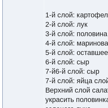
1-й слой: картофе
2-й слой: лук
3-й слой: половина
4-й слой: маринов
5-й слой: оставше
6-й слой: сыр
7-й6-й слой: сыр
7-й слой: яйца сло
Верхний слой сала
украсить половинк