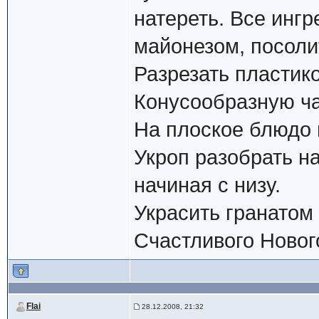
натереть. Все инг
майонезом, посоли
Разрезать пластик
Конусообразную ча
На плоское блюдо 
Укроп разобрать на
начиная с низу.
Украсить гранатом 
Счастливого Нового
Flai
28.12.2008, 21:32