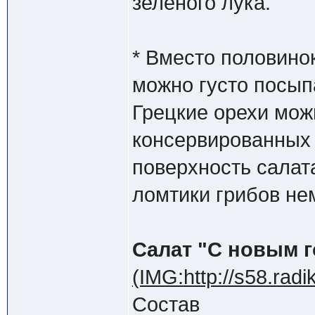
зеленого лука.
* Вместо половино
можно густо посып
Грецкие орехи мож
консервированных
поверхность салат
ломтики грибов не
Салат "С новым г
(IMG:
http://s58.rad
Состав