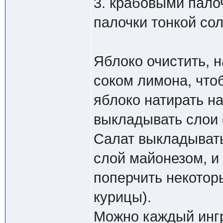
3. крабовыми пало
палочки тонкой со
Яблоко очистить, н
соком лимона, что
яблоко натирать на
выкладывать слои 
Салат выкладыват
слой майонезом, и
поперчить некотор
курицы).
Можно каждый ингр