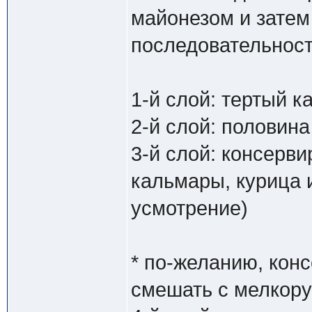
майонезом и зате
последовательност
1-й слой: тертый 
2-й слой: половин
3-й слой: консерв
кальмары, курица 
усмотрение)
* по-желанию, ко
смешать с мелкор