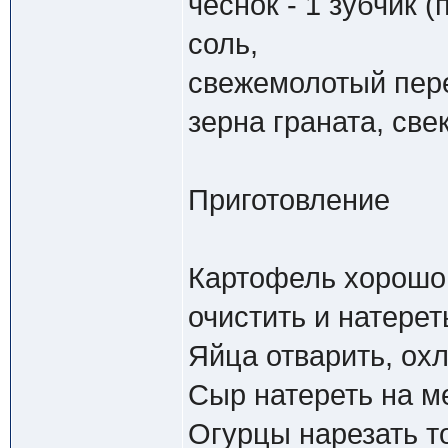
чеснок - 1 зубчик 
соль,
свежемолотый пер
зерна граната, све
Приготовление
Картофель хорошо 
очистить и натерет
Яйца отварить, охл
Сыр натереть на м
Огурцы нарезать т