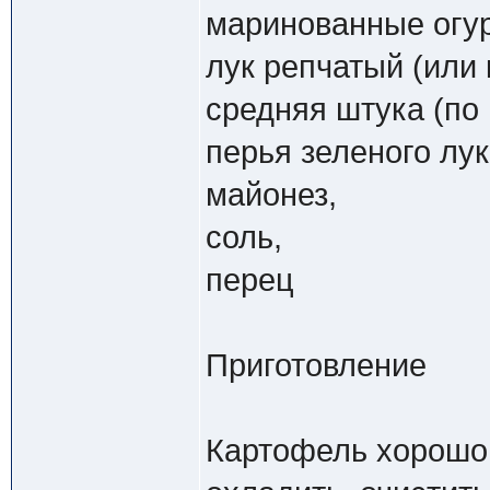
маринованные огур
лук репчатый (или 
средняя штука (по 
перья зеленого лу
майонез,
соль,
перец
Приготовление
Картофель хорошо 