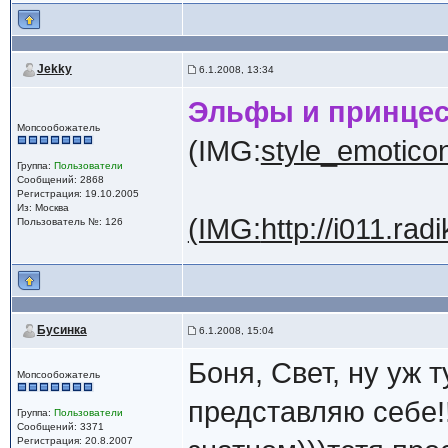
Jekky
6.1.2008, 13:34
Эльфы и принце
Мопсообожатель
(IMG:
style_emoticon
Группа:
Пользователи
Сообщений: 2868
Регистрация: 19.10.2005
Из: Москва
(IMG:
http://i011.ra
Пользователь №: 126
Бусинка
6.1.2008, 15:04
Боня, Свет, ну уж т
Мопсообожатель
представляю себе!!
Группа:
Пользователи
Сообщений: 3371
Регистрация: 20.8.2007