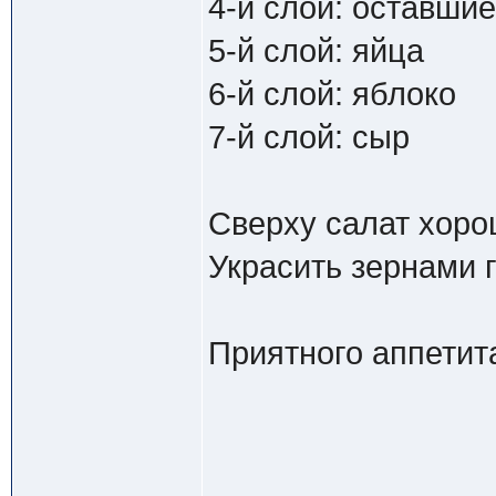
4-й слой: оставши
5-й слой: яйца
6-й слой: яблоко
7-й слой: сыр
Сверху салат хоро
Украсить зернами г
Приятного аппетит