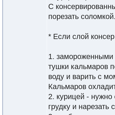
С консервированны
порезать соломкой
* Если слой консе
1. замороженными
тушки кальмаров 
воду и варить с мо
Кальмаров охладит
2. курицей - нужно
грудку и нарезать 