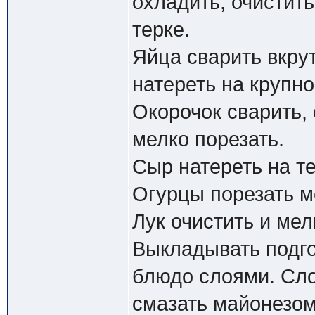
охладить, очистить
терке.
Яйца сварить вкрут
натереть на крупно
Окорочок сварить, 
мелко порезать.
Сыр натереть на те
Огурцы порезать м
Лук очистить и мел
Выкладывать подго
блюдо слоями. Сло
смазать майонезом