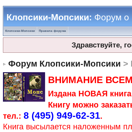
Клопсики-Мопсики:
Форум о
Клопсики-Мопсики
Правила форума
Здравствуйте, г
Форум Клопсики-Мопсики
> 
ВНИМАНИЕ ВСЕМ
Издана НОВАЯ книга 
Книгу можно заказать
8 (495) 949-62-31
тел.:
.
Книга высылается наложенным п