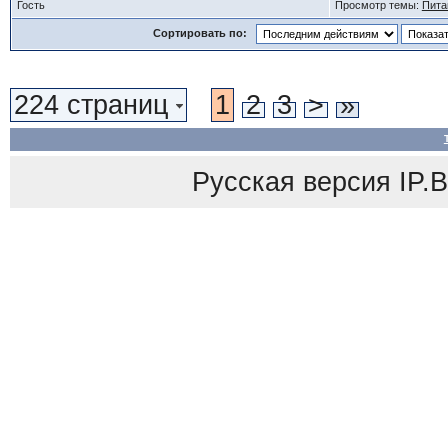
Гость
Просмотр темы:
Пита
Сортировать по:
224 страниц
1
2
3
>
»
Русская версия
IP.