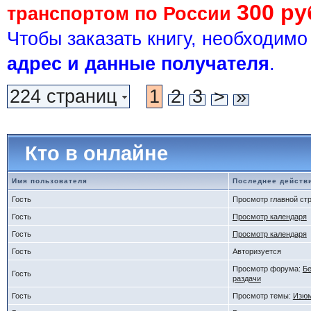
300 ру
транспортом по России
Чтобы заказать книгу, необходим
адрес и данные получателя
.
224 страниц
1
2
3
>
»
Кто в онлайне
Имя пользователя
Последнее действ
Гость
Просмотр главной ст
Гость
Просмотр календаря
Гость
Просмотр календаря
Гость
Авторизуется
Просмотр форума:
Бе
Гость
раздачи
Гость
Просмотр темы:
Изюм