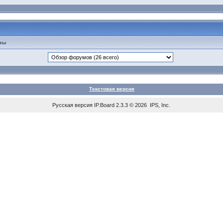
мы
Текстовая версия
Русская версия
IP.Board
2.3.3 © 2026
IPS, Inc
.