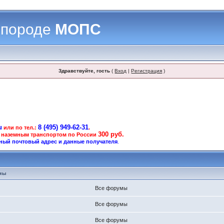
 породе
МОПС
Здравствуйте, гость
(
Вход
|
Регистрация
)
u
8 (495) 949-62-31
или по тел.:
.
300 руб.
 наземным транспортом по России
ный почтовый адрес и данные получателя
.
мы
Все форумы
Все форумы
Все форумы