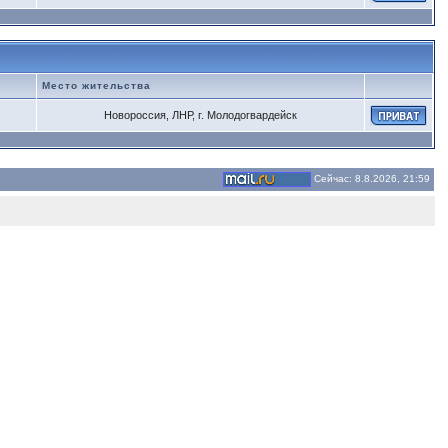
Место жительства
Новороссия, ЛНР, г. Молодогвардейск
Сейчас: 8.8.2026, 21:59