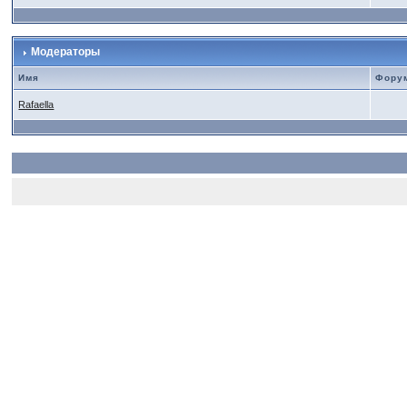
Модераторы
Имя
Фору
Rafaella