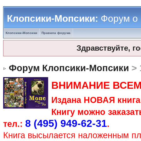
Клопсики-Мопсики:
Форум о
Клопсики-Мопсики
Правила форума
Здравствуйте, г
Форум Клопсики-Мопсики
> 
ВНИМАНИЕ ВСЕМ
Издана НОВАЯ книга 
Книгу можно заказать
8 (495) 949-62-31
тел.:
.
Книга высылается наложенным п