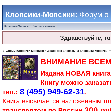
Клопсики-Мопсики:
Форум о
Клопсики-Мопсики
Правила форума
Здравствуйте, г
Форум Клопсики-Мопсики
>
Добро пожаловать на Клопсики-Мопсики!
ВНИМАНИЕ ВСЕМ
Издана НОВАЯ книга 
Книгу можно заказать
8 (495) 949-62-31
тел.:
.
Книга высылается наложенным п
300 ру
транспортом по России