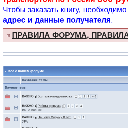
Чтобы заказать книгу, необходим
адрес и данные получателя
.
ПРАВИЛА ФОРУМА, ПРАВИЛА
Все о нашем форуме
Название темы
Важные темы
ВАЖНО:
Болталка-поздравлялка
1
2
3
» 9
ВАЖНО:
Работа форума
1
2
3
4
Ваше мнение
ВАЖНО:
Нашему Форуму 8 лет!
1
2
УРА!!!