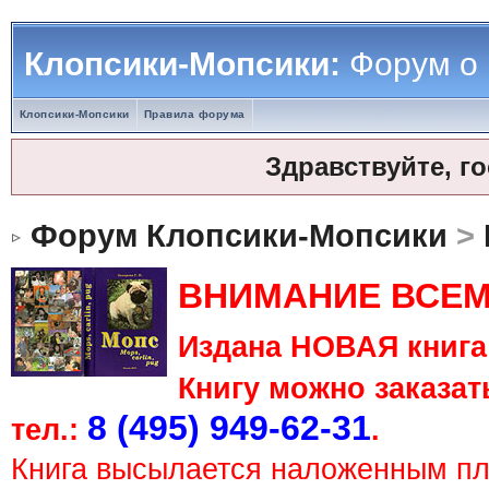
Клопсики-Мопсики:
Форум о
Клопсики-Мопсики
Правила форума
Здравствуйте, г
Форум Клопсики-Мопсики
>
ВНИМАНИЕ ВСЕМ
Издана НОВАЯ книга 
Книгу можно заказать
8 (495) 949-62-31
тел.:
.
Книга высылается наложенным п