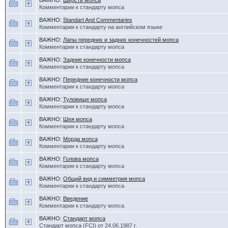
ВАЖНО:
Шерсть мопса
Комментарии к стандарту мопса
ВАЖНО:
Standart And Commentaries
Комментарии к стандарту на английском языке
ВАЖНО:
Лапы передних и задних конечностей мопса
Комментарии к стандарту мопса
ВАЖНО:
Задние конечности мопса
Комментарии к стандарту мопса
ВАЖНО:
Передние конечности мопса
Комментарии к стандарту мопса
ВАЖНО:
Туловище мопса
Комментарии к стандарту мопса
ВАЖНО:
Шея мопса
Комментарии к стандарту мопса
ВАЖНО:
Морда мопса
Комментарии к стандарту мопса
ВАЖНО:
Голова мопса
Комментарии к стандарту мопса
ВАЖНО:
Общий вид и симметрия мопса
Комментарии к стандарту мопса
ВАЖНО:
Введение
Комментарии к стандарту мопса
ВАЖНО:
Стандарт мопса
Стандарт мопса (FCI) от 24.06.1987 г.