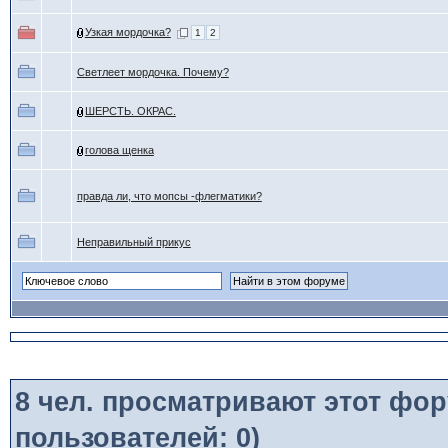
Узкая мордочка?
1
2
Светлеет мордочка. Почему?
ШЕРСТЬ. ОКРАС.
голова щенка
правда ли, что мопсы -флегматики?
Неправильный прикус
8
чел. просматривают этот фору
пользователей: 0)