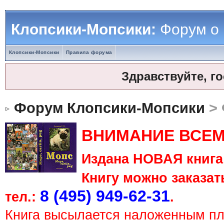
Клопсики-Мопсики:
Форум о
Клопсики-Мопсики
Правила форума
Здравствуйте, г
Форум Клопсики-Мопсики
> 
ВНИМАНИЕ ВСЕМ
Издана НОВАЯ книга 
Книгу можно заказать
8 (495) 949-62-31
тел.:
.
Книга высылается наложенным п