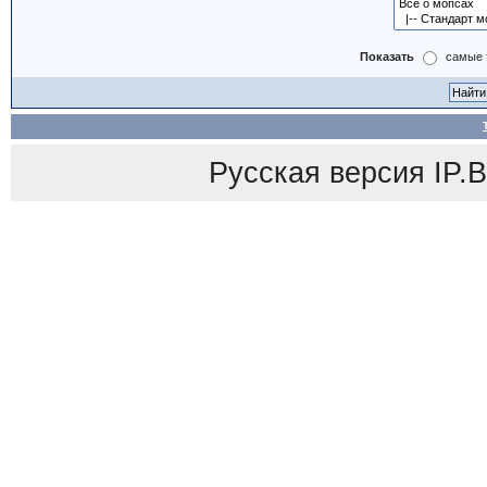
Показать
самые 
Русская версия
IP.