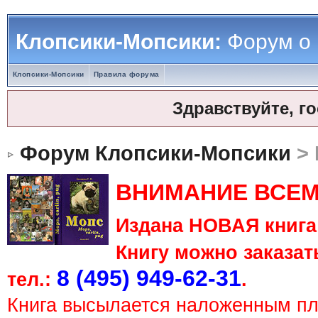
Клопсики-Мопсики:
Форум о
Клопсики-Мопсики
Правила форума
Здравствуйте, г
Форум Клопсики-Мопсики
> 
ВНИМАНИЕ ВСЕМ
Издана НОВАЯ книга 
Книгу можно заказать
8 (495) 949-62-31
тел.:
.
Книга высылается наложенным п