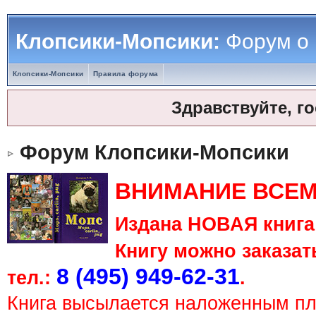
Клопсики-Мопсики:
Форум о
Клопсики-Мопсики
Правила форума
Здравствуйте, г
Форум Клопсики-Мопсики
ВНИМАНИЕ ВСЕМ
Издана НОВАЯ книга 
Книгу можно заказать
8 (495) 949-62-31
тел.:
.
Книга высылается наложенным п