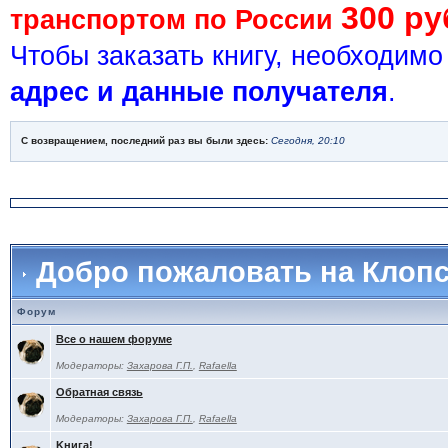
300 ру
транспортом по России
Чтобы заказать книгу, необходим
адрес и данные получателя
.
С возвращением, последний раз вы были здесь:
Сегодня, 20:10
Добро пожаловать на Клоп
Форум
Все о нашем форуме
Модераторы:
Захарова Г.П.
,
Rafaella
Обратная связь
Модераторы:
Захарова Г.П.
,
Rafaella
Kнига!