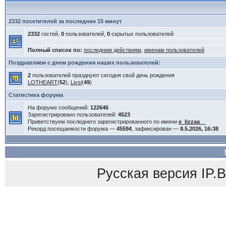
2332 посетителей за последние 15 минут
2332
гостей,
0
пользователей,
0
скрытых пользователей
Полный список по:
последним действиям
,
именам пользователей
Поздравляем с днем рождения наших пользователей:
2
пользователей празднуют сегодня свой день рождения
LOTHEART
(
52
),
Livsi
(
49
)
Статистика форума
На форуме сообщений:
122646
Зарегистрировано пользователей:
4523
Приветствуем последнего зарегистрированного по имени
e_lizzaa__
Рекорд посещаемости форума —
45594
, зафиксирован —
8.5.2026, 16:38
Русская версия
IP.