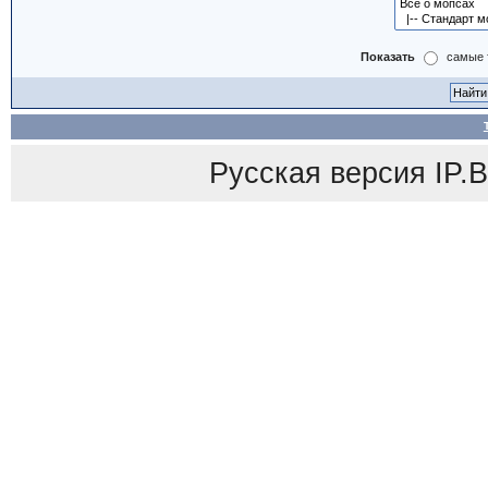
Показать
самые 
Русская версия
IP.