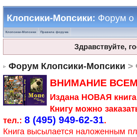
Клопсики-Мопсики:
Форум о
Клопсики-Мопсики
Правила форума
Здравствуйте, г
Форум Клопсики-Мопсики
> 
ВНИМАНИЕ ВСЕМ
Издана НОВАЯ книга 
Книгу можно заказать
8 (495) 949-62-31
тел.:
.
Книга высылается наложенным п