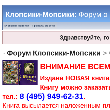
Клопсики-Мопсики:
Форум о
Клопсики-Мопсики
Правила форума
Здравствуйте, г
Форум Клопсики-Мопсики
> 
ВНИМАНИЕ ВСЕМ
Издана НОВАЯ книга 
Книгу можно заказать
8 (495) 949-62-31
тел.:
.
Книга высылается наложенным п