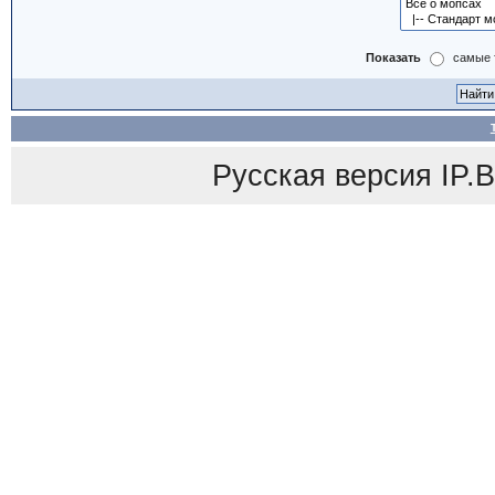
Показать
самые 
Русская версия
IP.