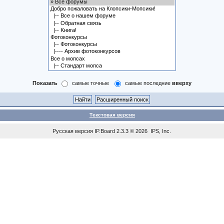
Показать
самые точные
самые последние
вверху
Текстовая версия
Русская версия
IP.Board
2.3.3 © 2026
IPS, Inc
.