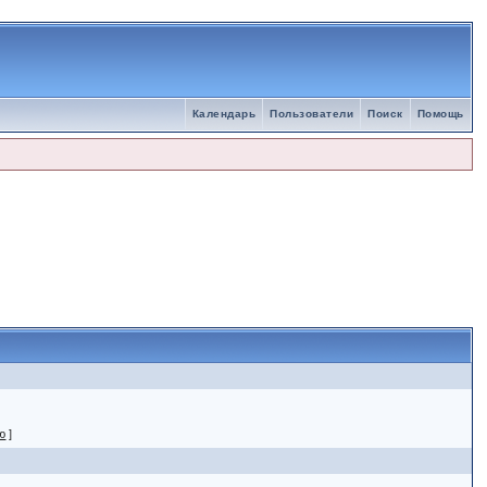
Календарь
Пользователи
Поиск
Помощь
ю
]