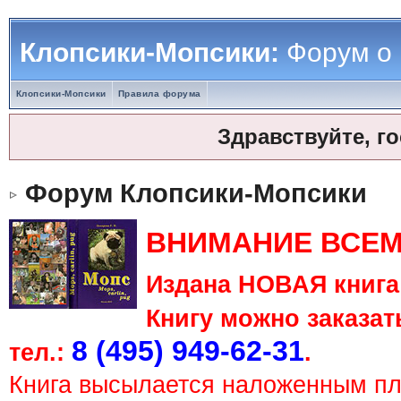
Клопсики-Мопсики:
Форум о
Клопсики-Мопсики
Правила форума
Здравствуйте, г
Форум Клопсики-Мопсики
ВНИМАНИЕ ВСЕМ
Издана НОВАЯ книга 
Книгу можно заказать
8 (495) 949-62-31
тел.:
.
Книга высылается наложенным п