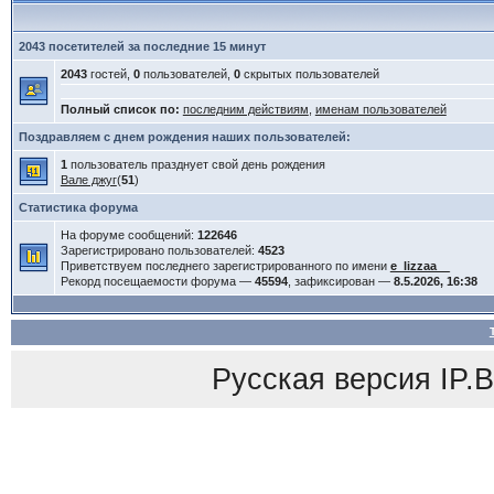
2043 посетителей за последние 15 минут
2043
гостей,
0
пользователей,
0
скрытых пользователей
Полный список по:
последним действиям
,
именам пользователей
Поздравляем с днем рождения наших пользователей:
1
пользователь празднует свой день рождения
Вале джуг
(
51
)
Статистика форума
На форуме сообщений:
122646
Зарегистрировано пользователей:
4523
Приветствуем последнего зарегистрированного по имени
e_lizzaa__
Рекорд посещаемости форума —
45594
, зафиксирован —
8.5.2026, 16:38
Русская версия
IP.