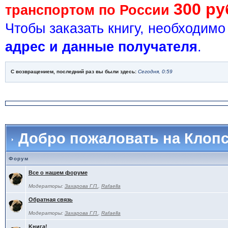
300 ру
транспортом по России
Чтобы заказать книгу, необходим
адрес и данные получателя
.
С возвращением, последний раз вы были здесь:
Сегодня, 0:59
Добро пожаловать на Клоп
Форум
Все о нашем форуме
Модераторы:
Захарова Г.П.
,
Rafaella
Обратная связь
Модераторы:
Захарова Г.П.
,
Rafaella
Kнига!