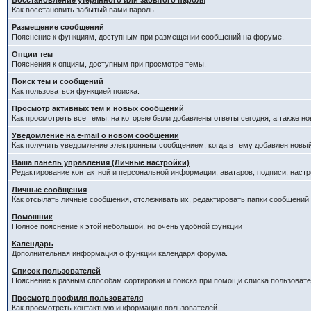
Восстановление утерянного или забытого пароля
Как восстановить забытый вами пароль.
Размещение сообщений
Пояснение к функциям, доступным при размещении сообщений на форуме.
Опции тем
Пояснения к опциям, доступным при просмотре темы.
Поиск тем и сообщений
Как пользоваться функцией поиска.
Просмотр активных тем и новых сообщений
Как просмотреть все темы, на которые были добавлены ответы сегодня, а также н
Уведомление на е-mail о новом сообщении
Как получить уведомление электронным сообщением, когда в тему добавлен новый
Ваша панель управления (Личные настройки)
Редактирование контактной и персональной информации, аватаров, подписи, настр
Личные сообщения
Как отсылать личные сообщения, отслеживать их, редактировать папки сообщений
Помошник
Полное пояснение к этой небольшой, но очень удобной функции
Календарь
Дополнительная информация о функции календаря форума.
Список пользователей
Пояснение к разным способам сортировки и поиска при помощи списка пользовате
Просмотр профиля пользователя
Как просмотреть контактную информацию пользователей.