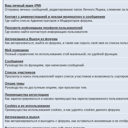
Ваш личный ящик (PM)
Отправка личных сообщений, редактирование папок Личного Ящика, слежение за 
Контакт с администрацией и доклад модератору о сообщениях
Где найти список Администраторов и Модераторов форума.
Просмотр информации профиля пользователей
Где можно найти контактную информацию пользователя.
Авторизация и Выход из форума
Как авторизоваться, выйти из форума, а также как скрыть своё имя из списка пол
Мой помощник
Полный справочник по использованию этой маленькой, но удобной функции.
Сообщения
Руководство по функциям, при написании сообщений.
Список участников
Просмотр и поиск пользователей через список участников и возможность сортиров
Опции темы
Руководство по доступным опциям, при просмотре тем.
Преимущества регистрации
Как зарегистрироваться и каковы преимущества зарегистрированного пользовател
Cookies и их использование
Преимущества использования cookies, и как удалять cookies данного форума.
Авторизация и выход
Как авторизироваться и выходить с форума, как оставаться анонимным и не отобр