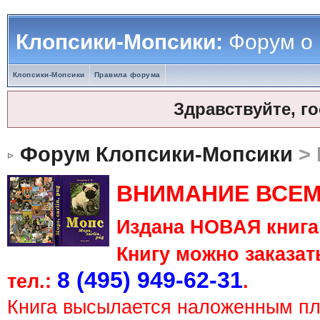
Клопсики-Мопсики:
Форум о
Клопсики-Мопсики
Правила форума
Здравствуйте, г
Форум Клопсики-Мопсики
> 
ВНИМАНИЕ ВСЕМ
Издана НОВАЯ книга 
Книгу можно заказать
8 (495) 949-62-31
тел.:
.
Книга высылается наложенным п