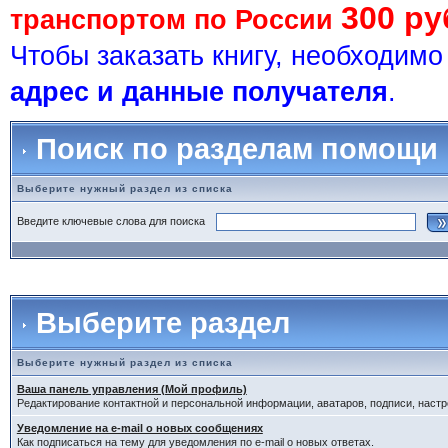
300 ру
транспортом по России
Чтобы заказать книгу, необходим
адрес и данные получателя
.
Поиск по разделам помощи
Выберите нужный раздел из списка
Введите ключевые слова для поиска
Выберите раздел
Выберите нужный раздел из списка
Ваша панель управления (Мой профиль)
Редактирование контактной и персональной информации, аватаров, подписи, настр
Уведомление на e-mail о новых сообщениях
Как подписаться на тему для уведомления по e-mail о новых ответах.