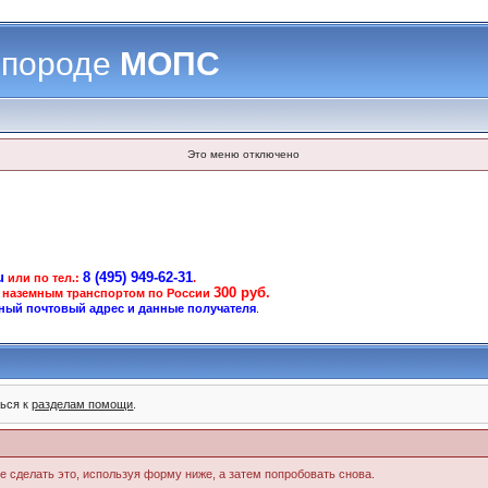
 породе
МОПС
Это меню отключено
u
8 (495) 949-62-31
или по тел.:
.
300 руб.
 наземным транспортом по России
ный почтовый адрес и данные получателя
.
ться к
разделам помощи
.
те сделать это, используя форму ниже, а затем попробовать снова.