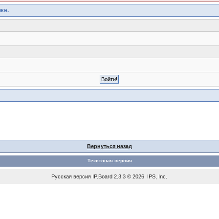
же.
Вернуться назад
Текстовая версия
Русская версия
IP.Board
2.3.3 © 2026
IPS, Inc
.