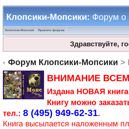
Клопсики-Мопсики:
Форум о
Клопсики-Мопсики
Правила форума
Здравствуйте, г
Форум Клопсики-Мопсики
> 
ВНИМАНИЕ ВСЕМ
Издана НОВАЯ книга 
Книгу можно заказать
8 (495) 949-62-31
тел.:
.
Книга высылается наложенным п