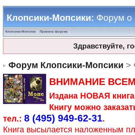
Клопсики-Мопсики:
Форум о
Клопсики-Мопсики
Правила форума
Здравствуйте, г
Форум Клопсики-Мопсики
> 
ВНИМАНИЕ ВСЕМ
Издана НОВАЯ книга 
Книгу можно заказать
8 (495) 949-62-31
тел.:
.
Книга высылается наложенным п