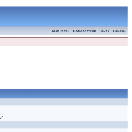
Календарь
Пользователи
Поиск
Помощь
ю
]