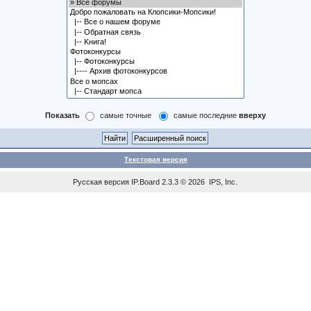
Показать
самые точные
самые последние
вверху
Текстовая версия
Русская версия
IP.Board
2.3.3 © 2026
IPS, Inc
.