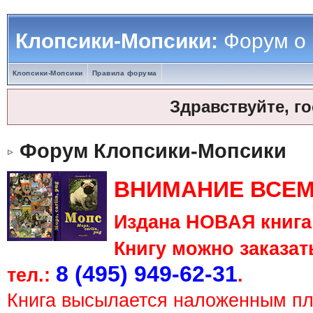
Клопсики-Мопсики:
Форум о
Клопсики-Мопсики
Правила форума
Здравствуйте, г
Форум Клопсики-Мопсики
ВНИМАНИЕ ВСЕМ
Издана НОВАЯ книга 
Книгу можно заказать
8 (495) 949-62-31
тел.:
.
Книга высылается наложенным п