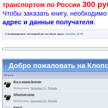
300 ру
транспортом по России
Чтобы заказать книгу, необходим
адрес и данные получателя
.
С возвращением, последний раз вы были здесь:
Сегодня, 22:46
Добро пожаловать на Клоп
Форум
Все о нашем форуме
Модераторы:
Захарова Г.П.
,
Rafaella
Обратная связь
Модераторы:
Захарова Г.П.
,
Rafaella
Kнига!