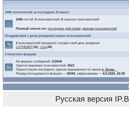
2485 посетителей за последние 15 минут
2485
гостей,
0
пользователей,
0
скрытых пользователей
Полный список по:
последним действиям
,
именам пользователей
Поздравляем с днем рождения наших пользователей:
2
пользователей празднуют сегодня свой день рождения
LOTHEART
(
52
),
Livsi
(
49
)
Статистика форума
На форуме сообщений:
122646
Зарегистрировано пользователей:
4523
Приветствуем последнего зарегистрированного по имени
e_lizzaa__
Рекорд посещаемости форума —
45594
, зафиксирован —
8.5.2026, 16:38
Русская версия
IP.