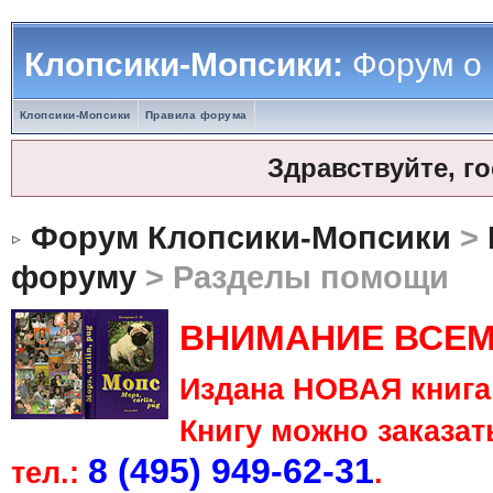
Клопсики-Мопсики:
Форум о
Клопсики-Мопсики
Правила форума
Здравствуйте, г
Форум Клопсики-Мопсики
>
форуму
> Разделы помощи
ВНИМАНИЕ ВСЕМ
Издана НОВАЯ книга 
Книгу можно заказать
8 (495) 949-62-31
тел.:
.