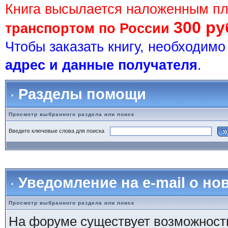
Книга высылается наложенным п
300 ру
транспортом по России
Чтобы заказать книгу, необходим
адрес и данные получателя
.
Разделы помощи
Просмотр выбранного раздела или поиск
Введите ключевые слова для поиска
Уведомление на e-mail о н
Просмотр выбранного раздела или поиск
На форуме существует возможност