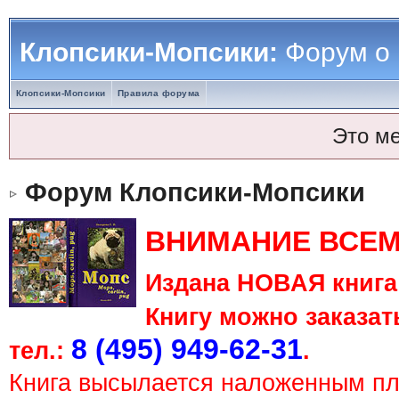
Клопсики-Мопсики:
Форум о
Клопсики-Мопсики
Правила форума
Это м
Форум Клопсики-Мопсики
ВНИМАНИЕ ВСЕМ
Издана НОВАЯ книга 
Книгу можно заказать
8 (495) 949-62-31
тел.:
.
Книга высылается наложенным п