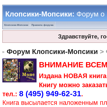
Клопсики-Мопсики:
Форум о
Клопсики-Мопсики
Правила форума
Здравствуйте, г
Форум Клопсики-Мопсики
> 
ВНИМАНИЕ ВСЕМ
Издана НОВАЯ книга 
Книгу можно заказать
8 (495) 949-62-31
тел.:
.
Книга высылается наложенным п