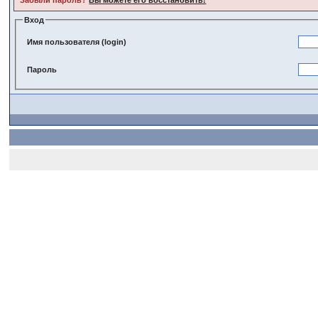
Забыли пароль?
Вы можете его восстановить!
Вход
Имя пользователя (login)
Пароль