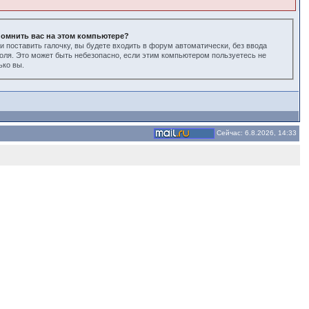
омнить вас на этом компьютере?
и поставить галочку, вы будете входить в форум автоматически, без ввода
оля. Это может быть небезопасно, если этим компьютером пользуетесь не
ько вы.
Сейчас: 6.8.2026, 14:33