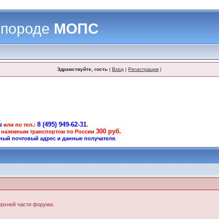
 породе
МОПС
Здравствуйте, гость
(
Вход
|
Регистрация
)
u
8 (495) 949-62-31
или по тел.:
.
300 руб.
 наземным транспортом по России
ный почтовый адрес и данные получателя
.
верхней части форума.