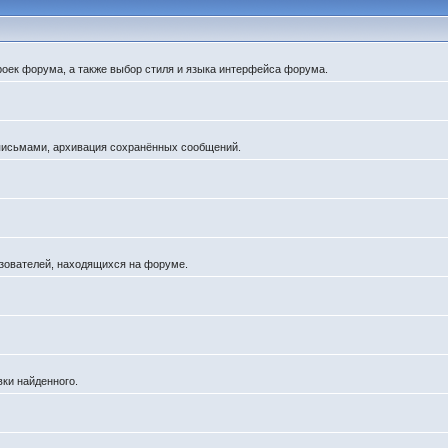
роек форума, а также выбор стиля и языка интерфейса форума.
 письмами, архивация сохранённых сообщений.
льзователей, находящихся на форуме.
вки найденного.