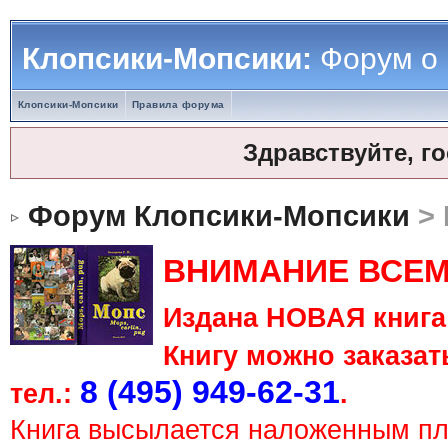
Клопсики-Мопсики:
Форум о
Клопсики-Мопсики
Правила форума
Здравствуйте, г
Форум Клопсики-Мопсики
> 
ВНИМАНИЕ ВСЕМ
Издана НОВАЯ книга 
Книгу можно заказать
8 (495) 949-62-31
тел.:
.
Книга высылается наложенным п