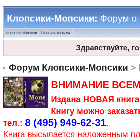
Клопсики-Мопсики:
Форум о
Клопсики-Мопсики
Правила форума
Здравствуйте, г
Форум Клопсики-Мопсики
> 
ВНИМАНИЕ ВСЕМ
Издана НОВАЯ книга 
Книгу можно заказать
8 (495) 949-62-31
тел.:
.
Книга высылается наложенным п