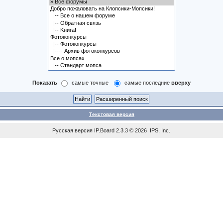
Показать
самые точные
самые последние
вверху
Текстовая версия
Русская версия
IP.Board
2.3.3 © 2026
IPS, Inc
.