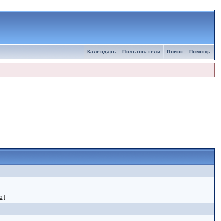
Календарь
Пользователи
Поиск
Помощь
ю
]